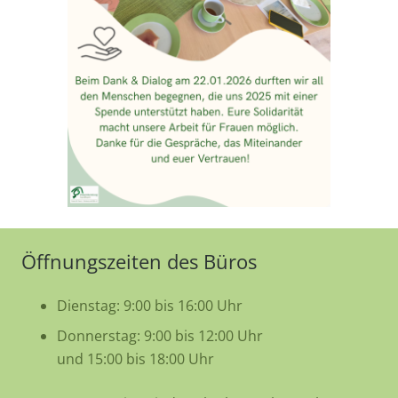
Öffnungszeiten des Büros
Dienstag: 9:00 bis 16:00 Uhr
Donnerstag: 9:00 bis 12:00 Uhr
und 15:00 bis 18:00 Uhr