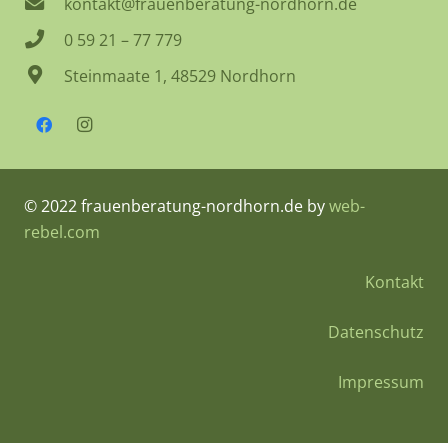
kontakt@frauenberatung-nordhorn.de
0 59 21 – 77 779
Steinmaate 1, 48529 Nordhorn
© 2022 frauenberatung-nordhorn.de by
web-
rebel.com
Kontakt
Datenschutz
Impressum